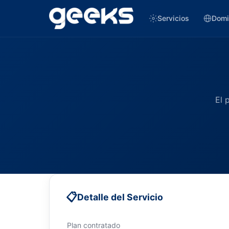
Servicios
Domi
El 
📋
Detalle del Servicio
Plan contratado