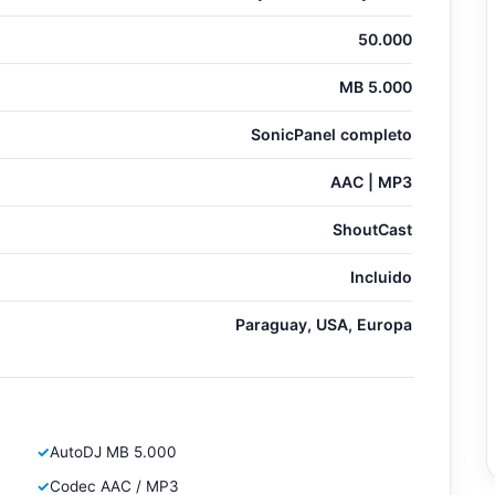
50.000
MB 5.000
SonicPanel completo
AAC | MP3
ShoutCast
Incluido
Paraguay, USA, Europa
✓
AutoDJ MB 5.000
✓
Codec AAC / MP3