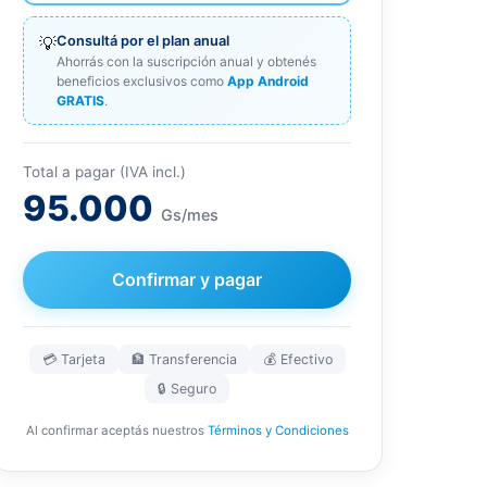
💡
Consultá por el plan anual
Ahorrás con la suscripción anual y obtenés
beneficios exclusivos como
App Android
GRATIS
.
Total a pagar (IVA incl.)
95.000
Gs/mes
Confirmar y pagar
💳 Tarjeta
🏦 Transferencia
💰 Efectivo
🔒 Seguro
Al confirmar aceptás nuestros
Términos y Condiciones