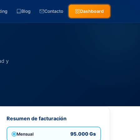
ting
Blog
Contacto
Dashboard
ad y
Resumen de facturación
95.000 Gs
Mensual