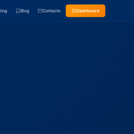
ting
Blog
Contacto
Dashboard