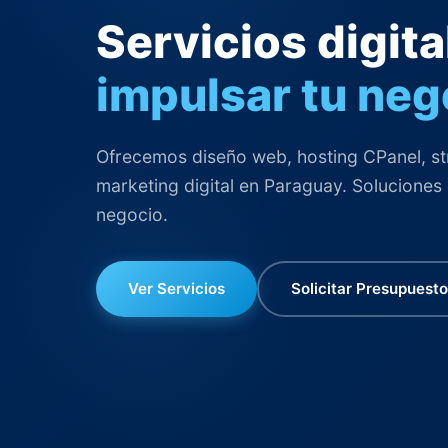
Servicios digita
impulsar tu neg
Ofrecemos diseño web, hosting CPanel, st
marketing digital en Paraguay. Soluciones
negocio.
Ver Servicios
Solicitar Presupuesto