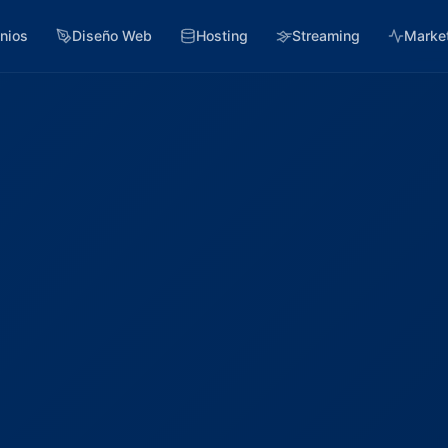
nios
Diseño Web
Hosting
Streaming
Marke