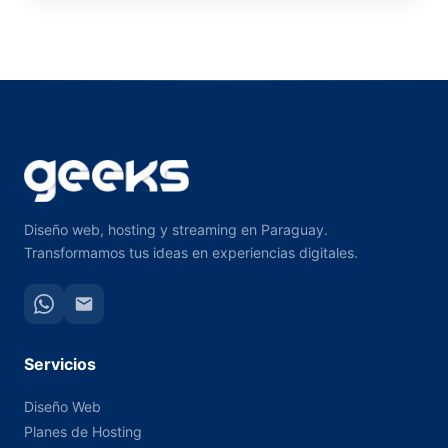
Diseño web, hosting y streaming en Paraguay.
Transformamos tus ideas en experiencias digitales.
Servicios
Diseño Web
Planes de Hosting