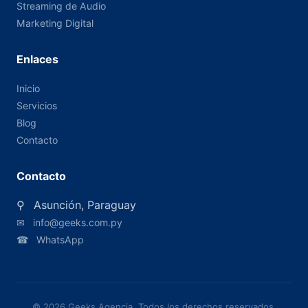
Streaming de Audio
Marketing Digital
Enlaces
Inicio
Servicios
Blog
Contacto
Contacto
⚲
Asunción, Paraguay
✉
info@geeks.com.py
☎
WhatsApp
© 2026 Geeks Agencia. Todos los derechos reservados.