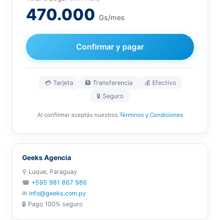
470.000
Gs/mes
Confirmar y pagar
💳 Tarjeta
🏦 Transferencia
💰 Efectivo
🔒 Seguro
Al confirmar aceptás nuestros
Términos y Condiciones
Geeks Agencia
⚲ Luque, Paraguay
☎
+595 981 867 986
✉
info@geeks.com.py
🔒 Pago 100% seguro