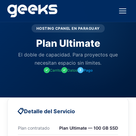
HOSTING CPANEL EN PARAGUAY
Plan Ultimate
El doble de capacidad. Para proyectos que
necesitan espacio sin límites.
Carrito
Datos
Pago
✓
✓
3
📋
Detalle del Servicio
Plan contratado
Plan Ultimate — 100 GB SSD